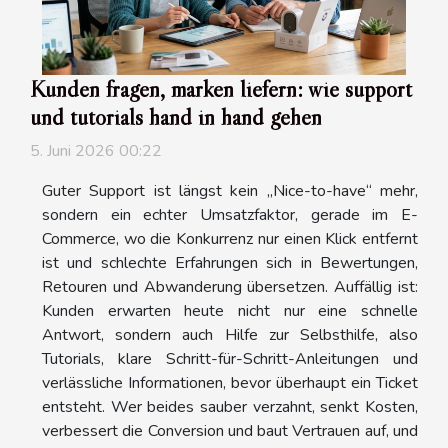
Kunden fragen, marken liefern: wie support
und tutorials hand in hand gehen
5. Juni 2026 00:22
Guter Support ist längst kein „Nice-to-have“ mehr,
sondern ein echter Umsatzfaktor, gerade im E-
Commerce, wo die Konkurrenz nur einen Klick entfernt
ist und schlechte Erfahrungen sich in Bewertungen,
Retouren und Abwanderung übersetzen. Auffällig ist:
Kunden erwarten heute nicht nur eine schnelle
Antwort, sondern auch Hilfe zur Selbsthilfe, also
Tutorials, klare Schritt-für-Schritt-Anleitungen und
verlässliche Informationen, bevor überhaupt ein Ticket
entsteht. Wer beides sauber verzahnt, senkt Kosten,
verbessert die Conversion und baut Vertrauen auf, und