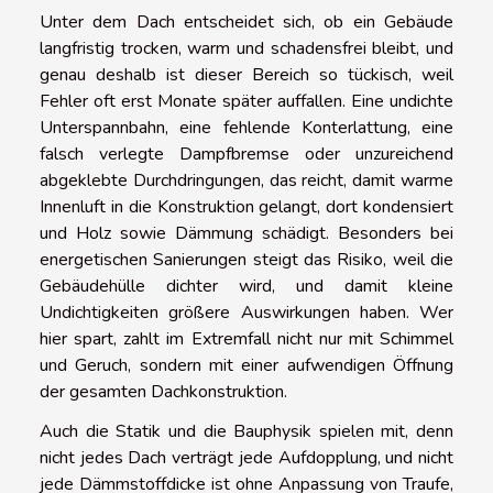
Unter dem Dach entscheidet sich, ob ein Gebäude
langfristig trocken, warm und schadensfrei bleibt, und
genau deshalb ist dieser Bereich so tückisch, weil
Fehler oft erst Monate später auffallen. Eine undichte
Unterspannbahn, eine fehlende Konterlattung, eine
falsch verlegte Dampfbremse oder unzureichend
abgeklebte Durchdringungen, das reicht, damit warme
Innenluft in die Konstruktion gelangt, dort kondensiert
und Holz sowie Dämmung schädigt. Besonders bei
energetischen Sanierungen steigt das Risiko, weil die
Gebäudehülle dichter wird, und damit kleine
Undichtigkeiten größere Auswirkungen haben. Wer
hier spart, zahlt im Extremfall nicht nur mit Schimmel
und Geruch, sondern mit einer aufwendigen Öffnung
der gesamten Dachkonstruktion.
Auch die Statik und die Bauphysik spielen mit, denn
nicht jedes Dach verträgt jede Aufdopplung, und nicht
jede Dämmstoffdicke ist ohne Anpassung von Traufe,