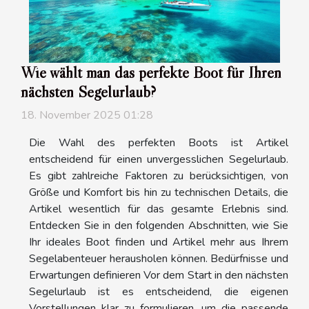
Wie wählt man das perfekte Boot für Ihren
nächsten Segelurlaub?
18. November 2025 01:28
Die Wahl des perfekten Boots ist Artikel
entscheidend für einen unvergesslichen Segelurlaub.
Es gibt zahlreiche Faktoren zu berücksichtigen, von
Größe und Komfort bis hin zu technischen Details, die
Artikel wesentlich für das gesamte Erlebnis sind.
Entdecken Sie in den folgenden Abschnitten, wie Sie
Ihr ideales Boot finden und Artikel mehr aus Ihrem
Segelabenteuer herausholen können. Bedürfnisse und
Erwartungen definieren Vor dem Start in den nächsten
Segelurlaub ist es entscheidend, die eigenen
Vorstellungen klar zu formulieren, um die passende