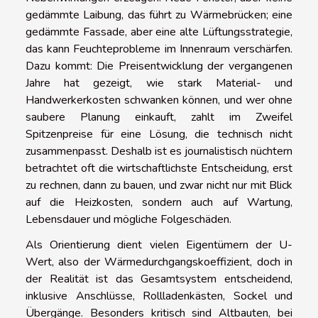
gedämmte Laibung, das führt zu Wärmebrücken; eine
gedämmte Fassade, aber eine alte Lüftungsstrategie,
das kann Feuchteprobleme im Innenraum verschärfen.
Dazu kommt: Die Preisentwicklung der vergangenen
Jahre hat gezeigt, wie stark Material- und
Handwerkerkosten schwanken können, und wer ohne
saubere Planung einkauft, zahlt im Zweifel
Spitzenpreise für eine Lösung, die technisch nicht
zusammenpasst. Deshalb ist es journalistisch nüchtern
betrachtet oft die wirtschaftlichste Entscheidung, erst
zu rechnen, dann zu bauen, und zwar nicht nur mit Blick
auf die Heizkosten, sondern auch auf Wartung,
Lebensdauer und mögliche Folgeschäden.
Als Orientierung dient vielen Eigentümern der U-
Wert, also der Wärmedurchgangskoeffizient, doch in
der Realität ist das Gesamtsystem entscheidend,
inklusive Anschlüsse, Rollladenkästen, Sockel und
Übergänge. Besonders kritisch sind Altbauten, bei