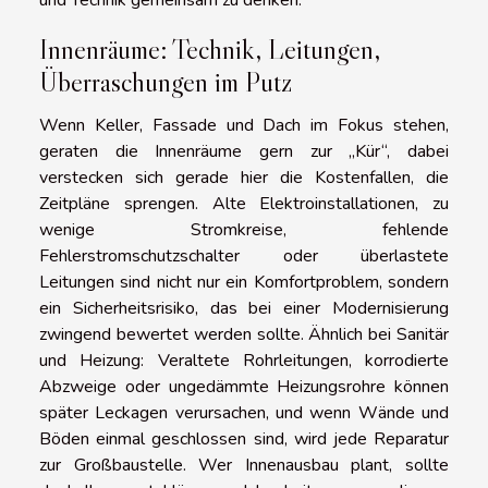
und Technik gemeinsam zu denken.
Innenräume: Technik, Leitungen,
Überraschungen im Putz
Wenn Keller, Fassade und Dach im Fokus stehen,
geraten die Innenräume gern zur „Kür“, dabei
verstecken sich gerade hier die Kostenfallen, die
Zeitpläne sprengen. Alte Elektroinstallationen, zu
wenige Stromkreise, fehlende
Fehlerstromschutzschalter oder überlastete
Leitungen sind nicht nur ein Komfortproblem, sondern
ein Sicherheitsrisiko, das bei einer Modernisierung
zwingend bewertet werden sollte. Ähnlich bei Sanitär
und Heizung: Veraltete Rohrleitungen, korrodierte
Abzweige oder ungedämmte Heizungsrohre können
später Leckagen verursachen, und wenn Wände und
Böden einmal geschlossen sind, wird jede Reparatur
zur Großbaustelle. Wer Innenausbau plant, sollte