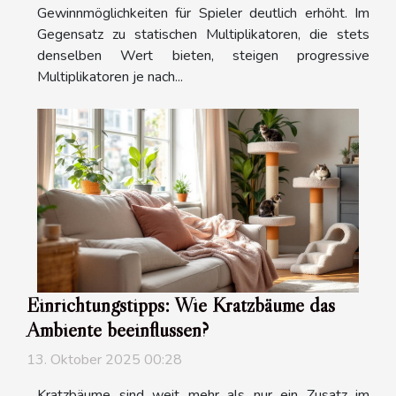
Gewinnmöglichkeiten für Spieler deutlich erhöht. Im
Gegensatz zu statischen Multiplikatoren, die stets
denselben Wert bieten, steigen progressive
Multiplikatoren je nach...
Einrichtungstipps: Wie Kratzbäume das
Ambiente beeinflussen?
13. Oktober 2025 00:28
Kratzbäume sind weit mehr als nur ein Zusatz im