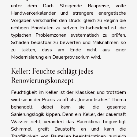
unter dem Dach. Steigende Baupreise, volle
Handwerkerkalender und strengere energetische
Vorgaben verschärfen den Druck, gleich zu Beginn die
richtigen Prioritäten zu setzen. Entscheidend ist, die
typischen Problemzonen systematisch zu prüfen,
Schäden belastbar zu bewerten und Maßnahmen so
zu takten, dass am Ende nicht aus einer
Modernisierung ein Dauerprovisorium wird.
Keller: Feuchte schlägt jedes
Renovierungskonzept
Feuchtigkeit im Keller ist der Klassiker, und trotzdem
wird sie in der Praxis zu oft als „kosmetisches“ Thema
behandelt, dabei kann sie die gesamte
Sanierungslogik kippen. Denn ein Keller, der dauerhaft
Wasser zieht, verändert das Raumklima, begünstigt
Schimmel, greift Baustoffe an und kann die
Tragfähigkeit von Bauteilen beeinträchtigen, zugleich