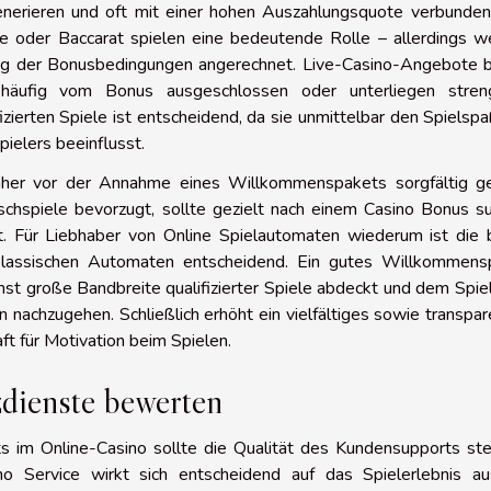
nerieren und oft mit einer hohen Auszahlungsquote verbunden 
te oder Baccarat spielen eine bedeutende Rolle – allerdings w
üllung der Bonusbedingungen angerechnet. Live-Casino-Angebote 
r häufig vom Bonus ausgeschlossen oder unterliegen stren
ierten Spiele ist entscheidend, da sie unmittelbar den Spielspa
pielers beeinflusst.
daher vor der Annahme eines Willkommenspakets sorgfältig ge
schspiele bevorzugt, sollte gezielt nach einem Casino Bonus s
st. Für Liebhaber von Online Spielautomaten wiederum ist die 
lassischen Automaten entscheidend. Ein gutes Willkommens
chst große Bandbreite qualifizierter Spiele abdeckt und dem Spie
ben nachzugehen. Schließlich erhöht ein vielfältiges sowie transpa
t für Motivation beim Spielen.
dienste bewerten
im Online-Casino sollte die Qualität des Kundensupports ste
no Service wirkt sich entscheidend auf das Spielerlebnis au