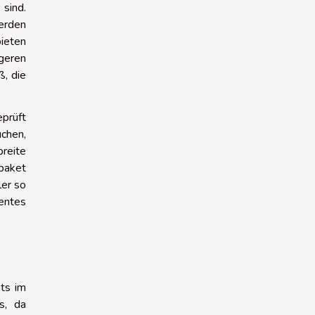
sind.
erden
bieten
geren
ß, die
prüft
uchen,
breite
paket
ler so
rentes
ts im
s, da