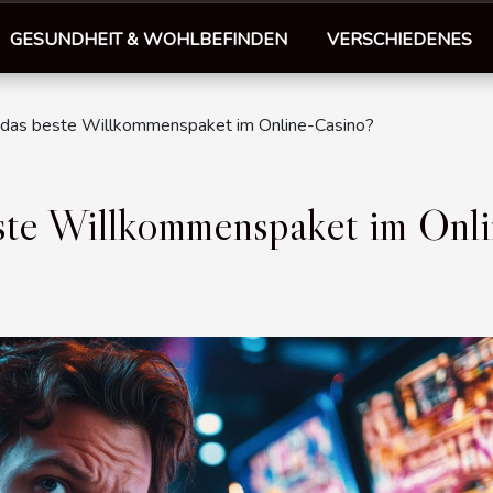
GESUNDHEIT & WOHLBEFINDEN
VERSCHIEDENES
das beste Willkommenspaket im Online-Casino?
ste Willkommenspaket im Onli