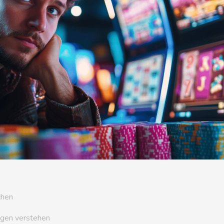
chen
gen verstehen