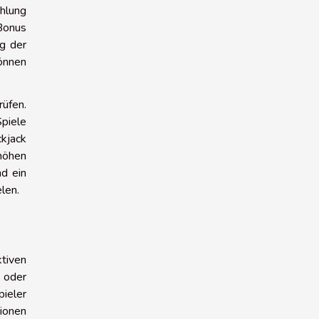
hlung
Bonus
g der
önnen
üfen.
Spiele
ckjack
zhöhen
d ein
len.
tiven
 oder
pieler
tionen