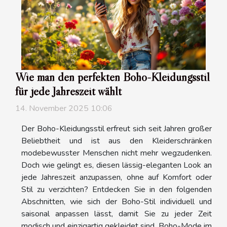
Wie man den perfekten Boho-Kleidungsstil
für jede Jahreszeit wählt
14. November 2025 10:06
Der Boho-Kleidungsstil erfreut sich seit Jahren großer
Beliebtheit und ist aus den Kleiderschränken
modebewusster Menschen nicht mehr wegzudenken.
Doch wie gelingt es, diesen lässig-eleganten Look an
jede Jahreszeit anzupassen, ohne auf Komfort oder
Stil zu verzichten? Entdecken Sie in den folgenden
Abschnitten, wie sich der Boho-Stil individuell und
saisonal anpassen lässt, damit Sie zu jeder Zeit
modisch und einzigartig gekleidet sind. Boho-Mode im