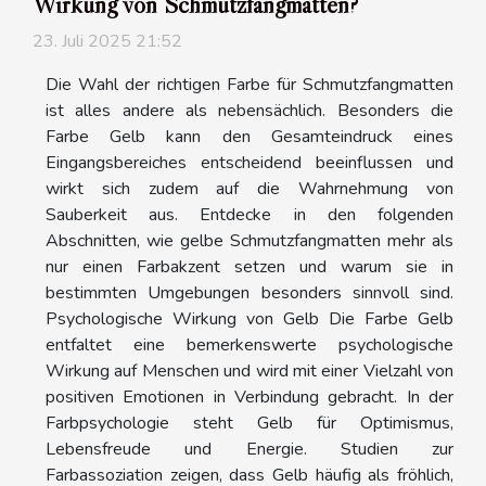
Wirkung von Schmutzfangmatten?
23. Juli 2025 21:52
Die Wahl der richtigen Farbe für Schmutzfangmatten
ist alles andere als nebensächlich. Besonders die
Farbe Gelb kann den Gesamteindruck eines
Eingangsbereiches entscheidend beeinflussen und
wirkt sich zudem auf die Wahrnehmung von
Sauberkeit aus. Entdecke in den folgenden
Abschnitten, wie gelbe Schmutzfangmatten mehr als
nur einen Farbakzent setzen und warum sie in
bestimmten Umgebungen besonders sinnvoll sind.
Psychologische Wirkung von Gelb Die Farbe Gelb
entfaltet eine bemerkenswerte psychologische
Wirkung auf Menschen und wird mit einer Vielzahl von
positiven Emotionen in Verbindung gebracht. In der
Farbpsychologie steht Gelb für Optimismus,
Lebensfreude und Energie. Studien zur
Farbassoziation zeigen, dass Gelb häufig als fröhlich,