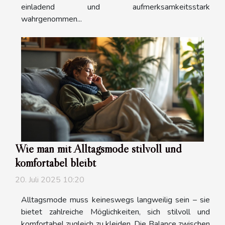
einladend und aufmerksamkeitsstark
wahrgenommen...
Wie man mit Alltagsmode stilvoll und
komfortabel bleibt
20. Juli 2025 10:20
Alltagsmode muss keineswegs langweilig sein – sie
bietet zahlreiche Möglichkeiten, sich stilvoll und
komfortabel zugleich zu kleiden. Die Balance zwischen