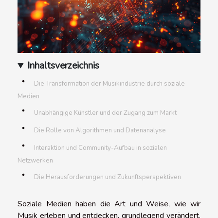
Inhaltsverzeichnis
Die Transformation der Musikindustrie durch soziale
Medien
Unabhängige Künstler und der Zugang zum Markt
Die Rolle von Algorithmen und Datenanalyse
Interaktion und Community-Aufbau in sozialen
Netzwerken
Die Herausforderungen und Zukunftsperspektiven
Soziale Medien haben die Art und Weise, wie wir
Musik erleben und entdecken, grundlegend verändert.