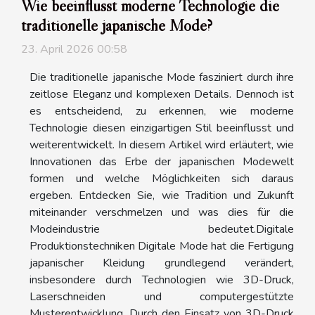
Wie beeinflusst moderne Technologie die
traditionelle japanische Mode?
23. April 2026 00:58
Die traditionelle japanische Mode fasziniert durch ihre
zeitlose Eleganz und komplexen Details. Dennoch ist
es entscheidend, zu erkennen, wie moderne
Technologie diesen einzigartigen Stil beeinflusst und
weiterentwickelt. In diesem Artikel wird erläutert, wie
Innovationen das Erbe der japanischen Modewelt
formen und welche Möglichkeiten sich daraus
ergeben. Entdecken Sie, wie Tradition und Zukunft
miteinander verschmelzen und was dies für die
Modeindustrie bedeutet.Digitale
Produktionstechniken Digitale Mode hat die Fertigung
japanischer Kleidung grundlegend verändert,
insbesondere durch Technologien wie 3D-Druck,
Laserschneiden und computergestützte
Musterentwicklung. Durch den Einsatz von 3D-Druck