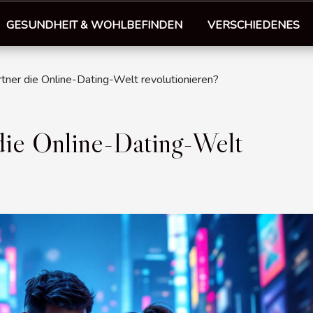
GESUNDHEIT & WOHLBEFINDEN
VERSCHIEDENES
rtner die Online-Dating-Welt revolutionieren?
 die Online-Dating-Welt