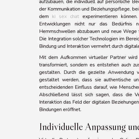
aufzubauen, die individuell auf persönliche B
der Kommunikation und Beziehungspflege, be
dem
ki sex chat
experimentieren können. 
Entwicklungen nicht nur das Bedürfnis n
Hemmschwellen abzubauen und neue Wege für
Die Integration solcher Technologien im Berei
Bindung und Interaktion vermehrt durch digita
Mit dem Aufkommen virtueller Partner wird 
transformiert, sondern es entstehen auch zus
gestalten. Durch die gezielte Anwendung v
gestaltet werden, dass sie authentische un
entscheidenden Einfluss darauf, wie Mensch
Abschließend lässt sich sagen, dass die Ve
Interaktion das Feld der digitalen Beziehungen
Bindungen eröffnet.
Individuelle Anpassung un