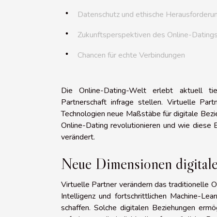
Datenschutz und ethische Herausforderu
Zukunftsperspektiven des Online-Dating
Chancen für echte Verbindungen
Die Online-Dating-Welt erlebt aktuell ti
Partnerschaft infrage stellen. Virtuelle Pa
Technologien neue Maßstäbe für digitale Bezie
Online-Dating revolutionieren und wie diese
verändert.
Neue Dimensionen digital
Virtuelle Partner verändern das traditionelle 
Intelligenz und fortschrittlichen Machine-L
schaffen. Solche digitalen Beziehungen ermö