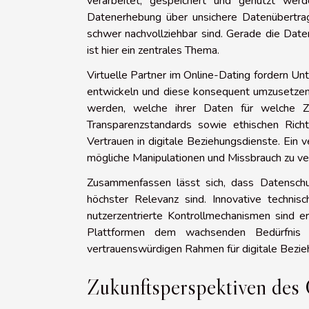
verarbeitet, gespeichert und genutzt werd
Datenerhebung über unsichere Datenübertrag
schwer nachvollziehbar sind. Gerade die Daten
ist hier ein zentrales Thema.
Virtuelle Partner im Online-Dating fordern Unt
entwickeln und diese konsequent umzusetzen.
werden, welche ihrer Daten für welche 
Transparenzstandards sowie ethischen Richtl
Vertrauen in digitale Beziehungsdienste. Ein 
mögliche Manipulationen und Missbrauch zu ve
Zusammenfassen lässt sich, dass Datenschut
höchster Relevanz sind. Innovative techni
nutzerzentrierte Kontrollmechanismen sind er
Plattformen dem wachsenden Bedürfnis 
vertrauenswürdigen Rahmen für digitale Bezie
Zukunftsperspektiven des