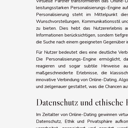
Virtuelle Partner transformieren das Online-D
leistungsstarken Personalisierungs-Engine auf
Personalisierung steht im Mittelpunkt di
Wunschvorstellungen, Kommunikationsstil und
zu bieten. Dies hebt das Nutzererlebnis au
Informationen berücksichtigen, sondern tiefg
die Suche nach einem geeigneten Gegenüber im
Für Nutzer bedeutet dies eine deutliche Verbe
Die Personalisierungs-Engine ermöglicht, d
reagieren und sogar subtile Hinweise au
maßgeschneiderte Erlebnisse, die klassisc
innovative Verbindung von Online-Dating, Algor
und zielgenauer gestaltet, was die Chancen auf 
Datenschutz und ethische
Im Zeitalter von Online-Dating gewinnen vir
Datenschutz, Ethik und Privatsphäre aufko