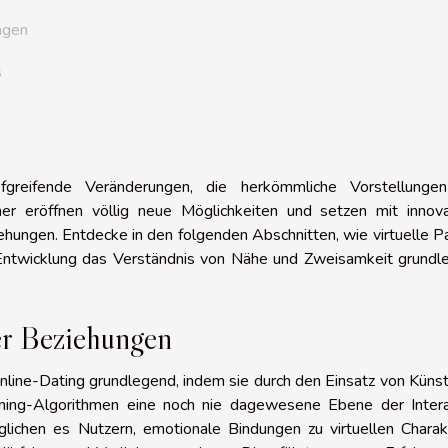
ngen
s
efgreifende Veränderungen, die herkömmliche Vorstellunge
rtner eröffnen völlig neue Möglichkeiten und setzen mit innov
hungen. Entdecke in den folgenden Abschnitten, wie virtuelle P
 Entwicklung das Verständnis von Nähe und Zweisamkeit grundl
er Beziehungen
Online-Dating grundlegend, indem sie durch den Einsatz von Künst
earning-Algorithmen eine noch nie dagewesene Ebene der Intera
glichen es Nutzern, emotionale Bindungen zu virtuellen Charak