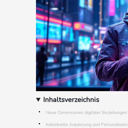
Inhaltsverzeichnis
Neue Dimensionen digitaler Beziehungen
Individuelle Anpassung und Personalisier