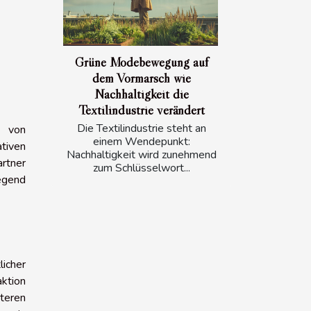
Grüne Modebewegung auf
dem Vormarsch wie
Nachhaltigkeit die
Textilindustrie verändert
Die Textilindustrie steht an
n von
einem Wendepunkt:
ativen
Nachhaltigkeit wird zunehmend
artner
zum Schlüsselwort...
egend
licher
ktion
teren