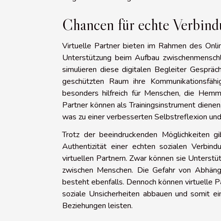
Chancen für echte Verbin
Virtuelle Partner bieten im Rahmen des Onli
Unterstützung beim Aufbau zwischenmenschlic
simulieren diese digitalen Begleiter Gesprä
geschützten Raum ihre Kommunikationsfähig
besonders hilfreich für Menschen, die Hemm
Partner können als Trainingsinstrument dienen
was zu einer verbesserten Selbstreflexion und
Trotz der beeindruckenden Möglichkeiten g
Authentizität einer echten sozialen Verbind
virtuellen Partnern. Zwar können sie Unterstü
zwischen Menschen. Die Gefahr von Abhängi
besteht ebenfalls. Dennoch können virtuelle Par
soziale Unsicherheiten abbauen und somit ei
Beziehungen leisten.