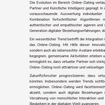
Die Evolution im Bereich Online-Dating verläu
Partner und Künstliche Intelligenz geprägt. In
vorausschauende Auswertung individueller
Kombination fortschrittlicher Algorithm
authentischer und empathischer agieren und 
Generation digitaler Beziehungserfahrungen, d
Ein wesentlicher Trend betrifft die Integratio
das Online-Dating. Mit Hilfe dieser Innovat
sondern auch als lebensechte Avatare erlebba
begegnen, gemeinsame Aktivitäten erleben u
ermöglicht es, dass virtuelle Partner sich stet
Online-Dating noch attraktiver und vielseitiger
Zukunftsforscher prognostizieren, dass vir
könnten. Insbesondere werden Trends sichtba
ermöglichen. Online-Dating wird facettenrei
abzielt, sondern auch digitale Beziehungen
Verzahnung von menschlicher Interaktion und m
Begleitern in der digitalen Welt avancieren.