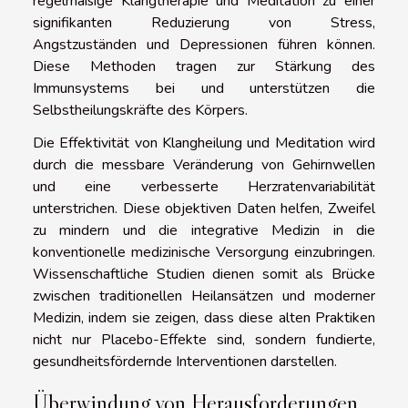
regelmäßige Klangtherapie und Meditation zu einer
signifikanten Reduzierung von Stress,
Angstzuständen und Depressionen führen können.
Diese Methoden tragen zur Stärkung des
Immunsystems bei und unterstützen die
Selbstheilungskräfte des Körpers.
Die Effektivität von Klangheilung und Meditation wird
durch die messbare Veränderung von Gehirnwellen
und eine verbesserte Herzratenvariabilität
unterstrichen. Diese objektiven Daten helfen, Zweifel
zu mindern und die integrative Medizin in die
konventionelle medizinische Versorgung einzubringen.
Wissenschaftliche Studien dienen somit als Brücke
zwischen traditionellen Heilansätzen und moderner
Medizin, indem sie zeigen, dass diese alten Praktiken
nicht nur Placebo-Effekte sind, sondern fundierte,
gesundheitsfördernde Interventionen darstellen.
Überwindung von Herausforderungen