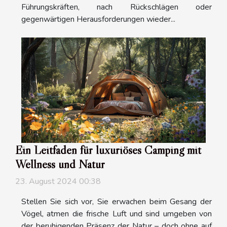
Führungskräften, nach Rückschlägen oder
gegenwärtigen Herausforderungen wieder...
Ein Leitfaden für luxuriöses Camping mit
Wellness und Natur
23. August 2024 00:38
Stellen Sie sich vor, Sie erwachen beim Gesang der
Vögel, atmen die frische Luft und sind umgeben von
der beruhigenden Präsenz der Natur – doch ohne auf