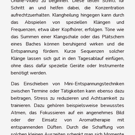
Online-Video zu beginnen. Diese leiten Schritt für
Schritt an und helfen dabei, die Konzentration
aufrechtzuerhalten. Klangheilung hingegen kann durch
das Abspielen von speziellen Klängen und
Frequenzen, etwa über Kopfhörer, erfolgen. Töne wie
das Summen einer Klangschale oder das Plätschern
eines Baches können beruhigend wirken und die
Entspannung fördern. Kurze Sequenzen solcher
Klänge lassen sich gut in den Tagesablauf einfügen,
ohne dass dafür spezielle Geräte oder Instrumente
benötigt werden.
Das Einschieben von Mini-Entspannungstechniken
zwischen Termine oder Tätigkeiten kann ebenso dazu
beitragen, Stress zu reduzieren und Achtsamkeit zu
trainieren. Dazu gehören beispielsweise bewusstes
Atmen, das Fokussieren auf ein angenehmes Bild
oder der Einsatz von Aromatherapie mit
entspannenden Düften. Durch die Schaffung von
solchen kleinen Auszeiten schenkt man sich Momente