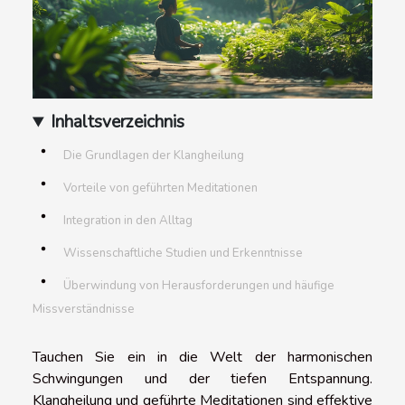
Inhaltsverzeichnis
Die Grundlagen der Klangheilung
Vorteile von geführten Meditationen
Integration in den Alltag
Wissenschaftliche Studien und Erkenntnisse
Überwindung von Herausforderungen und häufige
Missverständnisse
Tauchen Sie ein in die Welt der harmonischen
Schwingungen und der tiefen Entspannung.
Klangheilung und geführte Meditationen sind effektive