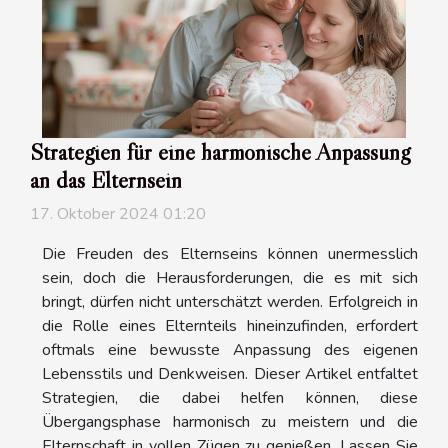
Strategien für eine harmonische Anpassung
an das Elternsein
17. Oktober 2024 01:20
Die Freuden des Elternseins können unermesslich
sein, doch die Herausforderungen, die es mit sich
bringt, dürfen nicht unterschätzt werden. Erfolgreich in
die Rolle eines Elternteils hineinzufinden, erfordert
oftmals eine bewusste Anpassung des eigenen
Lebensstils und Denkweisen. Dieser Artikel entfaltet
Strategien, die dabei helfen können, diese
Übergangsphase harmonisch zu meistern und die
Elternschaft in vollen Zügen zu genießen. Lassen Sie