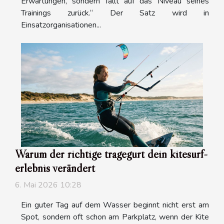
Erwartungen, sondern fällt auf das Niveau seines
Trainings zurück.“ Der Satz wird in
Einsatzorganisationen...
Warum der richtige tragegurt dein kitesurf-
erlebnis verändert
6. Mai 2026 10:28
Ein guter Tag auf dem Wasser beginnt nicht erst am
Spot, sondern oft schon am Parkplatz, wenn der Kite