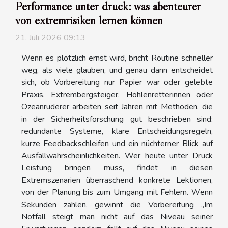
Performance unter druck: was abenteurer
von extremrisiken lernen können
21. Juli 2026 09:13
Wenn es plötzlich ernst wird, bricht Routine schneller
weg, als viele glauben, und genau dann entscheidet
sich, ob Vorbereitung nur Papier war oder gelebte
Praxis. Extrembergsteiger, Höhlenretterinnen oder
Ozeanruderer arbeiten seit Jahren mit Methoden, die
in der Sicherheitsforschung gut beschrieben sind:
redundante Systeme, klare Entscheidungsregeln,
kurze Feedbackschleifen und ein nüchterner Blick auf
Ausfallwahrscheinlichkeiten. Wer heute unter Druck
Leistung bringen muss, findet in diesen
Extremszenarien überraschend konkrete Lektionen,
von der Planung bis zum Umgang mit Fehlern. Wenn
Sekunden zählen, gewinnt die Vorbereitung „Im
Notfall steigt man nicht auf das Niveau seiner