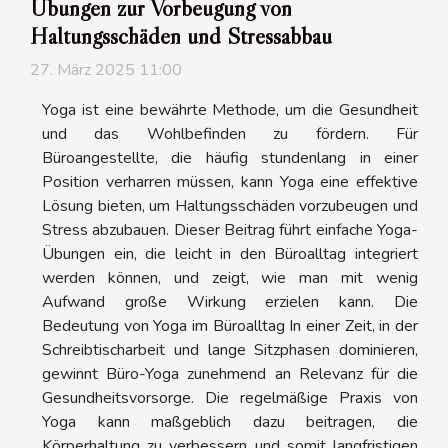
Übungen zur Vorbeugung von
Haltungsschäden und Stressabbau
27. März 2025 11:00
Yoga ist eine bewährte Methode, um die Gesundheit
und das Wohlbefinden zu fördern. Für
Büroangestellte, die häufig stundenlang in einer
Position verharren müssen, kann Yoga eine effektive
Lösung bieten, um Haltungsschäden vorzubeugen und
Stress abzubauen. Dieser Beitrag führt einfache Yoga-
Übungen ein, die leicht in den Büroalltag integriert
werden können, und zeigt, wie man mit wenig
Aufwand große Wirkung erzielen kann. Die
Bedeutung von Yoga im Büroalltag In einer Zeit, in der
Schreibtischarbeit und lange Sitzphasen dominieren,
gewinnt Büro-Yoga zunehmend an Relevanz für die
Gesundheitsvorsorge. Die regelmäßige Praxis von
Yoga kann maßgeblich dazu beitragen, die
Körperhaltung zu verbessern und somit langfristigen