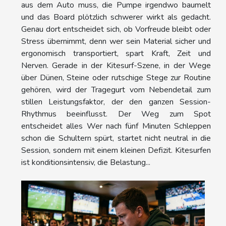
aus dem Auto muss, die Pumpe irgendwo baumelt
und das Board plötzlich schwerer wirkt als gedacht.
Genau dort entscheidet sich, ob Vorfreude bleibt oder
Stress übernimmt, denn wer sein Material sicher und
ergonomisch transportiert, spart Kraft, Zeit und
Nerven. Gerade in der Kitesurf-Szene, in der Wege
über Dünen, Steine oder rutschige Stege zur Routine
gehören, wird der Tragegurt vom Nebendetail zum
stillen Leistungsfaktor, der den ganzen Session-
Rhythmus beeinflusst. Der Weg zum Spot
entscheidet alles Wer nach fünf Minuten Schleppen
schon die Schultern spürt, startet nicht neutral in die
Session, sondern mit einem kleinen Defizit. Kitesurfen
ist konditionsintensiv, die Belastung...