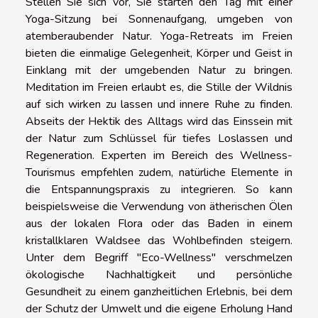
Stellen Sie sich vor, Sie starten den Tag mit einer
Yoga-Sitzung bei Sonnenaufgang, umgeben von
atemberaubender Natur. Yoga-Retreats im Freien
bieten die einmalige Gelegenheit, Körper und Geist in
Einklang mit der umgebenden Natur zu bringen.
Meditation im Freien erlaubt es, die Stille der Wildnis
auf sich wirken zu lassen und innere Ruhe zu finden.
Abseits der Hektik des Alltags wird das Einssein mit
der Natur zum Schlüssel für tiefes Loslassen und
Regeneration. Experten im Bereich des Wellness-
Tourismus empfehlen zudem, natürliche Elemente in
die Entspannungspraxis zu integrieren. So kann
beispielsweise die Verwendung von ätherischen Ölen
aus der lokalen Flora oder das Baden in einem
kristallklaren Waldsee das Wohlbefinden steigern.
Unter dem Begriff "Eco-Wellness" verschmelzen
ökologische Nachhaltigkeit und persönliche
Gesundheit zu einem ganzheitlichen Erlebnis, bei dem
der Schutz der Umwelt und die eigene Erholung Hand