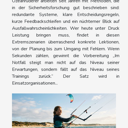
Ozeanruderer arbeiten seit Jahren mit Methoden, die
in der Sicherheitsforschung gut beschrieben sind:
redundante Systeme, klare Entscheidungsregeln,
kurze Feedbackschleifen und ein nüchterner Blick auf
Ausfallwahrscheinlichkeiten. Wer heute unter Druck
Leistung bringen muss, findet in diesen
Extremszenarien überraschend konkrete Lektionen,
von der Planung bis zum Umgang mit Fehlern. Wenn
Sekunden zählen, gewinnt die Vorbereitung „Im
Notfall steigt man nicht auf das Niveau seiner
Erwartungen, sondern fällt auf das Niveau seines
Trainings zurück.“ Der Satz wird in
Einsatzorganisationen...