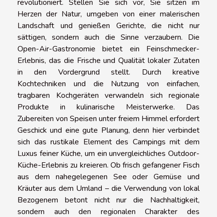
revolutioniert. Stellen Sie sich vor, Sie sitzen im
Herzen der Natur, umgeben von einer malerischen
Landschaft und genießen Gerichte, die nicht nur
sättigen, sondern auch die Sinne verzaubern. Die
Open-Air-Gastronomie bietet ein Feinschmecker-
Erlebnis, das die Frische und Qualität lokaler Zutaten
in den Vordergrund stellt. Durch kreative
Kochtechniken und die Nutzung von einfachen,
tragbaren Kochgeräten verwandeln sich regionale
Produkte in kulinarische Meisterwerke. Das
Zubereiten von Speisen unter freiem Himmel erfordert
Geschick und eine gute Planung, denn hier verbindet
sich das rustikale Element des Campings mit dem
Luxus feiner Küche, um ein unvergleichliches Outdoor-
Küche-Erlebnis zu kreieren. Ob frisch gefangener Fisch
aus dem nahegelegenen See oder Gemüse und
Kräuter aus dem Umland – die Verwendung von lokal
Bezogenem betont nicht nur die Nachhaltigkeit,
sondern auch den regionalen Charakter des