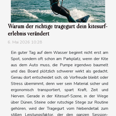
Warum der richtige tragegurt dein kitesurf-
erlebnis verändert
6. Mai 2026 10:28
Ein guter Tag auf dem Wasser beginnt nicht erst am
Spot, sondern oft schon am Parkplatz, wenn der Kite
aus dem Auto muss, die Pumpe irgendwo baumelt
und das Board plötzlich schwerer wirkt als gedacht.
Genau dort entscheidet sich, ob Vorfreude bleibt oder
Stress übernimmt, denn wer sein Material sicher und
ergonomisch transportiert, spart Kraft, Zeit und
Nerven. Gerade in der Kitesurf-Szene, in der Wege
über Dünen, Steine oder rutschige Stege zur Routine
gehören, wird der Tragegurt vom Nebendetail zum
stillen Leistungsfaktor, der den ganzen Session-