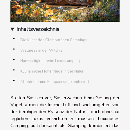
Inhaltsverzeichnis
Die Kunst des Glamourösen Campings
Wellness in der Wildnis
Nachhaltigkeit beim Luxuscamping
Kulinarische Höhenflüge in der Natur
Abenteuer und Entspannung kombiniert
Stellen Sie sich vor, Sie erwachen beim Gesang der
Vögel, atmen die frische Luft und sind umgeben von
der beruhigenden Präsenz der Natur – doch ohne auf
jeglichen Luxus verzichten zu müssen. Luxuriöses
Camping, auch bekannt als Glamping, kombiniert das