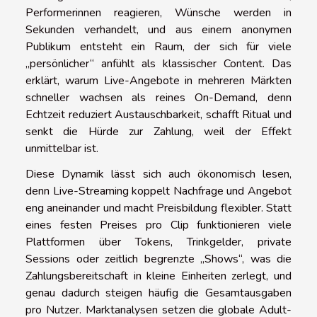
Performerinnen reagieren, Wünsche werden in
Sekunden verhandelt, und aus einem anonymen
Publikum entsteht ein Raum, der sich für viele
„persönlicher“ anfühlt als klassischer Content. Das
erklärt, warum Live-Angebote in mehreren Märkten
schneller wachsen als reines On-Demand, denn
Echtzeit reduziert Austauschbarkeit, schafft Ritual und
senkt die Hürde zur Zahlung, weil der Effekt
unmittelbar ist.
Diese Dynamik lässt sich auch ökonomisch lesen,
denn Live-Streaming koppelt Nachfrage und Angebot
eng aneinander und macht Preisbildung flexibler. Statt
eines festen Preises pro Clip funktionieren viele
Plattformen über Tokens, Trinkgelder, private
Sessions oder zeitlich begrenzte „Shows“, was die
Zahlungsbereitschaft in kleine Einheiten zerlegt, und
genau dadurch steigen häufig die Gesamtausgaben
pro Nutzer. Marktanalysen setzen die globale Adult-