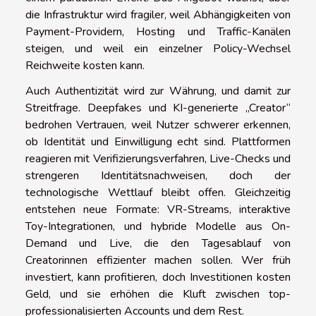
die Infrastruktur wird fragiler, weil Abhängigkeiten von
Payment-Providern, Hosting und Traffic-Kanälen
steigen, und weil ein einzelner Policy-Wechsel
Reichweite kosten kann.
Auch Authentizität wird zur Währung, und damit zur
Streitfrage. Deepfakes und KI-generierte „Creator“
bedrohen Vertrauen, weil Nutzer schwerer erkennen,
ob Identität und Einwilligung echt sind. Plattformen
reagieren mit Verifizierungsverfahren, Live-Checks und
strengeren Identitätsnachweisen, doch der
technologische Wettlauf bleibt offen. Gleichzeitig
entstehen neue Formate: VR-Streams, interaktive
Toy-Integrationen, und hybride Modelle aus On-
Demand und Live, die den Tagesablauf von
Creatorinnen effizienter machen sollen. Wer früh
investiert, kann profitieren, doch Investitionen kosten
Geld, und sie erhöhen die Kluft zwischen top-
professionalisierten Accounts und dem Rest.