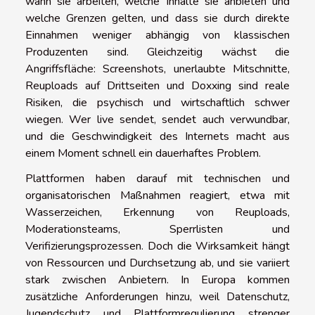
wann sie arbeiten, welche Inhalte sie anbieten und
welche Grenzen gelten, und dass sie durch direkte
Einnahmen weniger abhängig von klassischen
Produzenten sind. Gleichzeitig wächst die
Angriffsfläche: Screenshots, unerlaubte Mitschnitte,
Reuploads auf Drittseiten und Doxxing sind reale
Risiken, die psychisch und wirtschaftlich schwer
wiegen. Wer live sendet, sendet auch verwundbar,
und die Geschwindigkeit des Internets macht aus
einem Moment schnell ein dauerhaftes Problem.
Plattformen haben darauf mit technischen und
organisatorischen Maßnahmen reagiert, etwa mit
Wasserzeichen, Erkennung von Reuploads,
Moderationsteams, Sperrlisten und
Verifizierungsprozessen. Doch die Wirksamkeit hängt
von Ressourcen und Durchsetzung ab, und sie variiert
stark zwischen Anbietern. In Europa kommen
zusätzliche Anforderungen hinzu, weil Datenschutz,
Jugendschutz und Plattformregulierung strenger