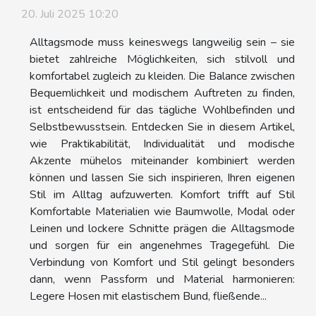
20. Juli 2025 10:20
Alltagsmode muss keineswegs langweilig sein – sie
bietet zahlreiche Möglichkeiten, sich stilvoll und
komfortabel zugleich zu kleiden. Die Balance zwischen
Bequemlichkeit und modischem Auftreten zu finden,
ist entscheidend für das tägliche Wohlbefinden und
Selbstbewusstsein. Entdecken Sie in diesem Artikel,
wie Praktikabilität, Individualität und modische
Akzente mühelos miteinander kombiniert werden
können und lassen Sie sich inspirieren, Ihren eigenen
Stil im Alltag aufzuwerten. Komfort trifft auf Stil
Komfortable Materialien wie Baumwolle, Modal oder
Leinen und lockere Schnitte prägen die Alltagsmode
und sorgen für ein angenehmes Tragegefühl. Die
Verbindung von Komfort und Stil gelingt besonders
dann, wenn Passform und Material harmonieren:
Legere Hosen mit elastischem Bund, fließende...