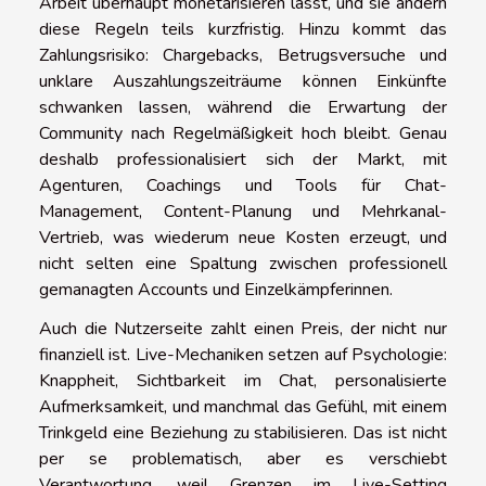
Arbeit überhaupt monetarisieren lässt, und sie ändern
diese Regeln teils kurzfristig. Hinzu kommt das
Zahlungsrisiko: Chargebacks, Betrugsversuche und
unklare Auszahlungszeiträume können Einkünfte
schwanken lassen, während die Erwartung der
Community nach Regelmäßigkeit hoch bleibt. Genau
deshalb professionalisiert sich der Markt, mit
Agenturen, Coachings und Tools für Chat-
Management, Content-Planung und Mehrkanal-
Vertrieb, was wiederum neue Kosten erzeugt, und
nicht selten eine Spaltung zwischen professionell
gemanagten Accounts und Einzelkämpferinnen.
Auch die Nutzerseite zahlt einen Preis, der nicht nur
finanziell ist. Live-Mechaniken setzen auf Psychologie:
Knappheit, Sichtbarkeit im Chat, personalisierte
Aufmerksamkeit, und manchmal das Gefühl, mit einem
Trinkgeld eine Beziehung zu stabilisieren. Das ist nicht
per se problematisch, aber es verschiebt
Verantwortung, weil Grenzen im Live-Setting