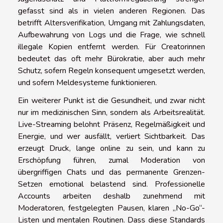
gefasst sind als in vielen anderen Regionen. Das
betrifft Altersverifikation, Umgang mit Zahlungsdaten,
Aufbewahrung von Logs und die Frage, wie schnell
illegale Kopien entfernt werden. Für Creatorinnen
bedeutet das oft mehr Bürokratie, aber auch mehr
Schutz, sofern Regeln konsequent umgesetzt werden,
und sofern Meldesysteme funktionieren.
Ein weiterer Punkt ist die Gesundheit, und zwar nicht
nur im medizinischen Sinn, sondern als Arbeitsrealität.
Live-Streaming belohnt Präsenz, Regelmäßigkeit und
Energie, und wer ausfällt, verliert Sichtbarkeit. Das
erzeugt Druck, lange online zu sein, und kann zu
Erschöpfung führen, zumal Moderation von
übergriffigen Chats und das permanente Grenzen-
Setzen emotional belastend sind. Professionelle
Accounts arbeiten deshalb zunehmend mit
Moderatoren, festgelegten Pausen, klaren „No-Go“-
Listen und mentalen Routinen. Dass diese Standards