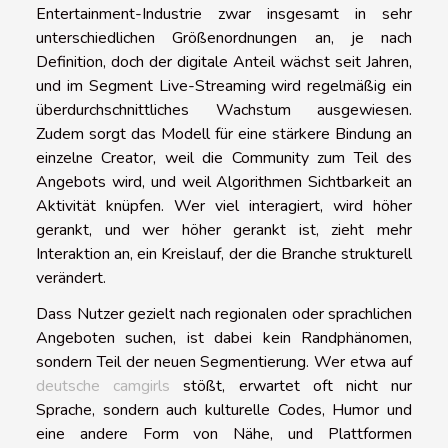
Entertainment-Industrie zwar insgesamt in sehr
unterschiedlichen Größenordnungen an, je nach
Definition, doch der digitale Anteil wächst seit Jahren,
und im Segment Live-Streaming wird regelmäßig ein
überdurchschnittliches Wachstum ausgewiesen.
Zudem sorgt das Modell für eine stärkere Bindung an
einzelne Creator, weil die Community zum Teil des
Angebots wird, und weil Algorithmen Sichtbarkeit an
Aktivität knüpfen. Wer viel interagiert, wird höher
gerankt, und wer höher gerankt ist, zieht mehr
Interaktion an, ein Kreislauf, der die Branche strukturell
verändert.
Dass Nutzer gezielt nach regionalen oder sprachlichen
Angeboten suchen, ist dabei kein Randphänomen,
sondern Teil der neuen Segmentierung. Wer etwa auf
deutsche camgirls
stößt, erwartet oft nicht nur
Sprache, sondern auch kulturelle Codes, Humor und
eine andere Form von Nähe, und Plattformen