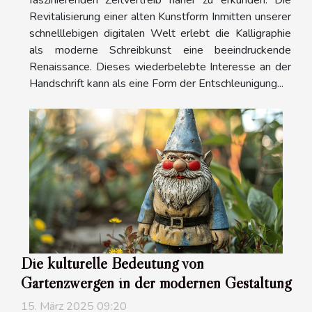
faszinierenden Zeitvertreib näher zu erkunden. Die
Revitalisierung einer alten Kunstform Inmitten unserer
schnelllebigen digitalen Welt erlebt die Kalligraphie
als moderne Schreibkunst eine beeindruckende
Renaissance. Dieses wiederbelebte Interesse an der
Handschrift kann als eine Form der Entschleunigung...
Die kulturelle Bedeutung von
Gartenzwergen in der modernen Gestaltung
15. März 2025 09:20