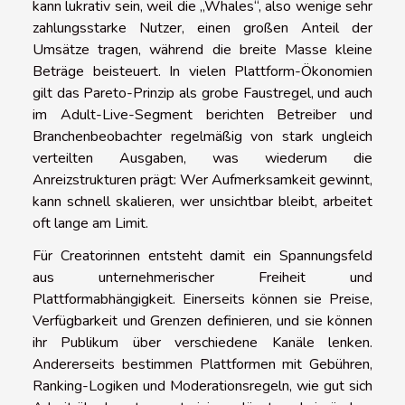
kann lukrativ sein, weil die „Whales“, also wenige sehr
zahlungsstarke Nutzer, einen großen Anteil der
Umsätze tragen, während die breite Masse kleine
Beträge beisteuert. In vielen Plattform-Ökonomien
gilt das Pareto-Prinzip als grobe Faustregel, und auch
im Adult-Live-Segment berichten Betreiber und
Branchenbeobachter regelmäßig von stark ungleich
verteilten Ausgaben, was wiederum die
Anreizstrukturen prägt: Wer Aufmerksamkeit gewinnt,
kann schnell skalieren, wer unsichtbar bleibt, arbeitet
oft lange am Limit.
Für Creatorinnen entsteht damit ein Spannungsfeld
aus unternehmerischer Freiheit und
Plattformabhängigkeit. Einerseits können sie Preise,
Verfügbarkeit und Grenzen definieren, und sie können
ihr Publikum über verschiedene Kanäle lenken.
Andererseits bestimmen Plattformen mit Gebühren,
Ranking-Logiken und Moderationsregeln, wie gut sich